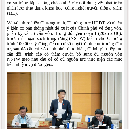
có sự trùng lặp, chồng chéo (như các nội dung về: phát triển
nhân lực; ứng dụng khoa học, công nghệ; truyền thông, giám
sát...).
Về vốn thực hiện Chương trình, Thường trực HĐDT và nhiều
ý kiến cơ bản thống nhất đề xuất của Chính phủ về tổng vốn,
phân kỳ và cơ cấu vốn. Trong đó, giai đoạn I (2026-2030),
trước mắt ngân sách trung ương (NSTW) bố trí cho Chương
trình 100.000 tỷ đồng để có cơ sở quyết định chủ trương đầu
tư, sau đó căn cứ vào tình hình thực hiện, Chính phủ tiếp tục
cân đối, trình cấp có thẩm quyền bổ sung đủ nguồn vốn
NSTW theo nhu cầu để có đủ nguồn lực thực hiện các mục
tiêu, nhiệm vụ được giao.