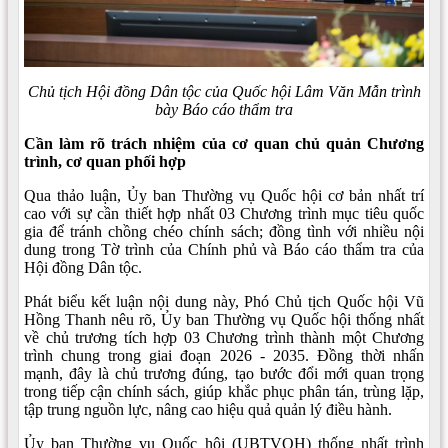
Chủ tịch Hội đồng Dân tộc của Quốc hội Lâm Văn Mẫn trình
bày Báo cáo thẩm tra
Cần làm rõ trách nhiệm của cơ quan chủ quản Chương
trình, cơ quan phối hợp
Qua thảo luận, Ủy ban Thường vụ Quốc hội cơ bản nhất trí
cao với sự cần thiết hợp nhất 03 Chương trình mục tiêu quốc
gia để tránh chồng chéo chính sách; đồng tình với nhiều nội
dung trong Tờ trình của Chính phủ và Báo cáo thẩm tra của
Hội đồng Dân tộc.
Phát biểu kết luận nội dung này, Phó Chủ tịch Quốc hội Vũ
Hồng Thanh nêu rõ, Ủy ban Thường vụ Quốc hội thống nhất
về chủ trương tích hợp 03 Chương trình thành một Chương
trình chung trong giai đoạn 2026 - 2035. Đồng thời nhấn
mạnh, đây là chủ trương đúng, tạo bước đổi mới quan trọng
trong tiếp cận chính sách, giúp khắc phục phân tán, trùng lặp,
tập trung nguồn lực, nâng cao hiệu quả quản lý điều hành.
Ủy ban Thường vụ Quốc hội (UBTVQH) thống nhất trình