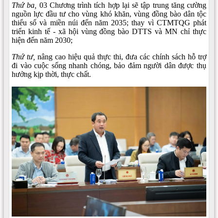
Thứ ba,
03 Chương trình tích hợp lại sẽ tập trung tăng cường
nguồn lực đầu tư cho vùng khó khăn, vùng đồng bào dân tộc
thiểu số và miền núi đến năm 2035; thay vì CTMTQG phát
triển kinh tế - xã hội vùng đồng bào DTTS và MN chỉ thực
hiện đến năm 2030;
Thứ tư,
nâng cao hiệu quả thực thi, đưa các chính sách hỗ trợ
đi vào cuộc sống nhanh chóng, bảo đảm người dân được thụ
hưởng kịp thời, thực chất.