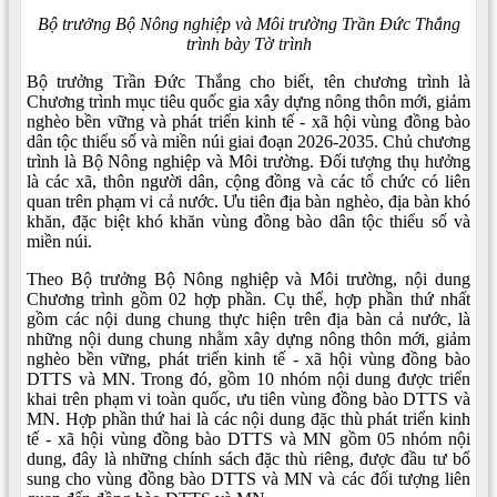
Bộ trưởng Bộ Nông nghiệp và Môi trường Trần Đức Thắng
trình bày Tờ trình
Bộ trưởng Trần Đức Thắng cho biết, tên chương trình là
Chương trình mục tiêu quốc gia xây dựng nông thôn mới, giảm
nghèo bền vững và phát triển kinh tế - xã hội vùng đồng bào
dân tộc thiểu số và miền núi giai đoạn 2026-2035. Chủ chương
trình là Bộ Nông nghiệp và Môi trường. Đối tượng thụ hưởng
là các xã, thôn người dân, cộng đồng và các tổ chức có liên
quan trên phạm vi cả nước. Ưu tiên địa bàn nghèo, địa bàn khó
khăn, đặc biệt khó khăn vùng đồng bào dân tộc thiểu số và
miền núi.
Theo Bộ trưởng Bộ Nông nghiệp và Môi trường, nội dung
Chương trình gồm 02 hợp phần. Cụ thể, hợp phần thứ nhất
gồm các nội dung chung thực hiện trên địa bàn cả nước, là
những nội dung chung nhằm xây dựng nông thôn mới, giảm
nghèo bền vững, phát triển kinh tế - xã hội vùng đồng bào
DTTS và MN. Trong đó, gồm 10 nhóm nội dung được triển
khai trên phạm vi toàn quốc, ưu tiên vùng đồng bào DTTS và
MN. Hợp phần thứ hai là các nội dung đặc thù phát triển kinh
tế - xã hội vùng đồng bào DTTS và MN gồm 05 nhóm nội
dung, đây là những chính sách đặc thù riêng, được đầu tư bổ
sung cho vùng đồng bào DTTS và MN và các đối tượng liên