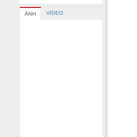
VIDEO
ẢNH