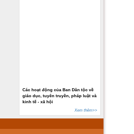
Các hoạt động của Ban Dân tộc về
giáo dục, tuyên truyền, pháp luật và
kinh tế - xã hội
Xem thêm>>