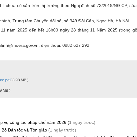
T chưa có sẵn trên thị trường theo Nghị định số 73/2019/NĐ-CP, sửa
chính, Trung tâm Chuyển đổi số, số 349 Đội Cấn, Ngọc Hà, Hà Nội.
 11 năm 2025 đến hết 16h00 ngày 28 tháng 11 Năm 2025 (trong gi
uylinh@moera.gov.vn, điện thoại: 0982 627 292
eo.pdf
( 8.98 MB )
59 MB )
ệp vụ công tác pháp chế năm 2026 (
1 ngày trước)
 Bộ Dân tộc và Tôn giáo (
1 ngày trước)