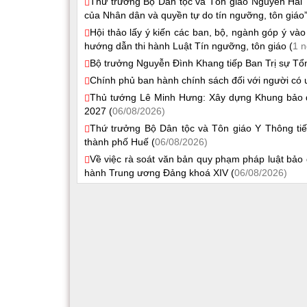
Thứ trưởng Bộ Dân tộc và Tôn giáo Nguyễn Hải 
của Nhân dân và quyền tự do tín ngưỡng, tôn giáo”
Hội thảo lấy ý kiến các ban, bộ, ngành góp ý vào
hướng dẫn thi hành Luật Tín ngưỡng, tôn giáo (
1 n
Bộ trưởng Nguyễn Đình Khang tiếp Ban Trị sự Tổn
Chính phủ ban hành chính sách đối với người có u
Thủ tướng Lê Minh Hưng: Xây dựng Khung bảo đả
2027 (
06/08/2026)
Thứ trưởng Bộ Dân tộc và Tôn giáo Y Thông tiếp
thành phố Huế (
06/08/2026)
Về việc rà soát văn bản quy phạm pháp luật bảo 
hành Trung ương Đảng khoá XIV (
06/08/2026)