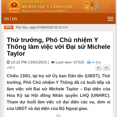
|
VN
EN
Tog
navi
Thứ Sáu, ngày 07/08/2026 05:32 CH
Thứ trưởng, Phó Chủ nhiệm Y
Thông làm việc với Đại sứ Michele
Taylor
10:22 PM 13/01/2023
|
Lượt xem: 67315
In bài
viết
|
A-
A+
Chiều 13/01, tại trụ sở Ủy ban Dân tộc (UBDT), Thứ
trưởng, Phó Chủ nhiệm Y Thông đã có buổi tiếp và
làm việc với Đại sứ Michele Taylor – Đại diện của
Hoa Kỳ tại Hội đồng Nhân quyền LHQ (UNHRC).
Tham dự buổi làm việc có đại diện các vụ, đơn vị
của UBDT và đại diện của Bộ Ngoại giao.