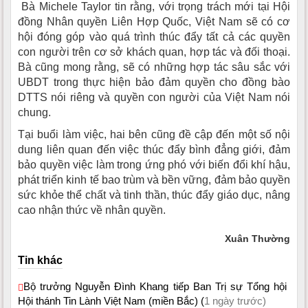
Bà Michele Taylor tin rằng, với trọng trách mới tại Hội
đồng Nhân quyền Liên Hợp Quốc, Việt Nam sẽ có cơ
hội đóng góp vào quá trình thúc đẩy tất cả các quyền
con người trên cơ sở khách quan, hợp tác và đối thoại.
Bà cũng mong rằng, sẽ có những hợp tác sâu sắc với
UBDT trong thực hiện bảo đảm quyền cho đồng bào
DTTS nói riêng và quyền con người của Việt Nam nói
chung.
Tại buổi làm việc, hai bên cũng đề cập đến một số nội
dung liên quan đến việc thúc đẩy bình đẳng giới, đảm
bảo quyền việc làm trong ứng phó với biến đổi khí hậu,
phát triển kinh tế bao trùm và bền vững, đảm bảo quyền
sức khỏe thể chất và tinh thần, thúc đẩy giáo dục, nâng
cao nhận thức về nhân quyền.
Xuân Thường
Tin khác
Bộ trưởng Nguyễn Đình Khang tiếp Ban Trị sự Tổng hội
Hội thánh Tin Lành Việt Nam (miền Bắc) (
1 ngày trước)