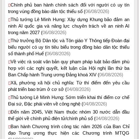
Chính phủ ban hành chính sách đối với người có uy tín
trong vùng đồng bào dân tộc thiểu số (
06/08/2026)
Thủ tướng Lê Minh Hưng: Xây dựng Khung bảo đảm an
ninh AI quốc gia và năng lực chuyên trách về an ninh AI
trong năm 2027 (
06/08/2026)
Thứ trưởng Bộ Dân tộc và Tôn giáo Y Thông tiếp Đoàn đại
biểu người có uy tín tiêu biểu trong đồng bào dân tộc thiểu
số thành phố Huế (
06/08/2026)
Về việc rà soát văn bản quy phạm pháp luật bảo đảm phù
hợp với các nghị quyết, kết luận của Hội nghị lần thứ ba
Ban Chấp hành Trung ương Đảng khoá XIV (
06/08/2026)
Xã, phường xã hội chủ nghĩa: Từ thí điểm đến yêu cầu
phát triển bao trùm ở cơ sở (
04/08/2026)
Thủ tướng Lê Minh Hưng: Sớm triển khai thí điểm cơ chế
Đại sứ, Đặc phái viên về công nghệ (
04/08/2026)
Đến năm 2045, Việt Nam thuộc nhóm 30 nước dẫn đầu
thế giới về chính phủ điện tử/chính phủ số (
04/08/2026)
Ban hành Chương trình công tác năm 2026 của Ban Chỉ
đạo Trung ương thực hiện các Chương trình MTQG