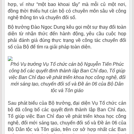
hợp, ví như “một bao khoai tây” mà mỗi củ một nơi,
đồng thời thiếu hụt cán bộ có chuyên môn sâu về công
nghệ thông tin và chuyển đổi số.
Bộ trưởng Đào Ngọc Dung kêu gọi một sự thay đổi toàn
diện từ nhận thức đến hành động, yêu cầu cuộc họp
phải đánh giá đúng thực trạng về công tác chuyển đổi
số của Bộ để tìm ra giải pháp toàn diện.
Phó Vụ trưởng Vụ Tổ chức cán bộ Nguyễn Tiến Phúc
công bố các quyết định thành lập Ban Chỉ đạo, Tổ giúp
việc Ban Chỉ đạo về phát triển khoa học công nghệ, đổi
mới sáng tạo, chuyển đổi số và Đề án 06 của Bộ Dân
tộc và Tôn giáo
Sau phát biểu của Bộ trưởng, đại diện Vụ Tổ chức cán
bộ đã công bố các quyết định thành lập Ban Chỉ đạo,
Tổ giúp việc Ban Chỉ đạo về phát triển khoa học công
nghệ, đổi mới sáng tạo, chuyển đổi số và Đề án 06 của
Bộ Dân tộc và Tôn giáo, trên cơ sở hợp nhất các Ban