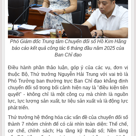
Phó Giám đốc Trung tâm Chuyển đổi số Hồ Kim Hằng
báo cáo kết quả công tác 6 tháng đầu năm 2025 của
Ban Chỉ đạo
Điều hành phần thảo luận, góp ý của các vụ, đơn vị
thuộc Bộ, Thứ trưởng Nguyễn Hải Trung với vai trò là
Phó Trưởng ban thường trực Ban Chỉ đạo khẳng định
chuyển đổi số trong bối cảnh hiện nay là "điều kiện tiên
quyết" - không chỉ là một công cụ mà chính là nguồn
lực, lực lượng sản xuất, tư liệu sản xuất và là động lực
phát triển.
Thứ trưởng hệ thống hóa các vấn đề của chuyển đổi số
thành 7 nhóm chính để có cái nhìn toàn diện: Thể chế,
cơ chế, chính sách; Hạ tầng kỹ thuật số; Nền tảng