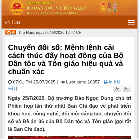
|
VN
EN
Tog
navi
Thứ Năm, ngày 06/08/2026 12:47 CH
Chuyển đổi số: Mệnh lệnh cải
cách thúc đẩy hoạt động của Bộ
Dân tộc và Tôn giáo hiệu quả và
chuẩn xác
07:01 PM 25/07/2025
|
Lượt xem: 10357
In bài
viết
|
A-
A+
Ngày 25/7/2025, Bộ trưởng Đào Ngọc Dung chủ trì
Phiên họp lần thứ nhất Ban Chỉ đạo về phát triển
khoa học, công nghệ, đổi mới sáng tạo, chuyển đổi
số và Đề án 06 của Bộ Dân tộc và Tôn giáo (gọi tắt
là Ban Chỉ đạo).