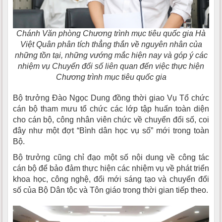
Chánh Văn phòng Chương trình mục tiêu quốc gia Hà
Việt Quân phân tích thẳng thắn về nguyên nhân của
những tồn tại, những vướng mắc hiện nay và góp ý các
nhiệm vụ Chuyển đổi số liên quan đến việc thực hiện
Chương trình mục tiêu quốc gia
Bộ trưởng Đào Ngọc Dung đồng thời giao Vụ Tổ chức
cán bộ tham mưu tổ chức các lớp tập huấn toàn diện
cho cán bộ, công nhân viên chức về chuyển đổi số, coi
đây như một đợt “Bình dân học vụ số” mới trong toàn
Bộ.
Bộ trưởng cũng chỉ đạo một số nội dung về công tác
cán bộ để bảo đảm thực hiện các nhiệm vụ về phát triển
khoa học, công nghệ, đổi mới sáng tạo và chuyển đổi
số của Bộ Dân tộc và Tôn giáo trong thời gian tiếp theo.