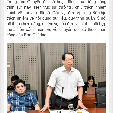
Trung tâm Chuyển đổi số hoạt động như “tổng công
trình sư” hay “kiến trúc sư trưởng”, chịu trách nhiệm
chính về chuyển đổi số. Các vụ, đơn vị trong Bộ chịu
trách nhiệm về nội dung dữ liệu, quy trình quản lý nội
bộ theo chức năng, nhiệm vụ của đơn vị mình, phối hợp
thực hiện các nhiệm vụ về chuyển đổi số theo phân
công của Ban Chỉ đạo.