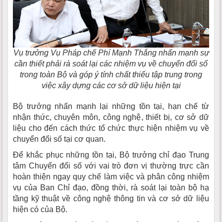
Vụ trưởng Vụ Pháp chế Phí Mạnh Thắng nhấn mạnh sự
cần thiết phải rà soát lại các nhiệm vụ về chuyển đổi số
trong toàn Bộ và góp ý tính chất thiếu tập trung trong
việc xây dựng các cơ sở dữ liệu hiện tại
Bộ trưởng nhấn mạnh lại những tồn tại, hạn chế từ
nhận thức, chuyên môn, công nghệ, thiết bị, cơ sở dữ
liệu cho đến cách thức tổ chức thực hiện nhiệm vụ về
chuyển đổi số tại cơ quan.
Để khắc phục những tồn tại, Bộ trưởng chỉ đạo Trung
tâm Chuyển đổi số với vai trò đơn vị thường trực cần
hoàn thiện ngay quy chế làm việc và phân công nhiệm
vụ của Ban Chỉ đạo, đồng thời, rà soát lại toàn bộ hạ
tầng kỹ thuật về công nghệ thông tin và cơ sở dữ liệu
hiện có của Bộ.