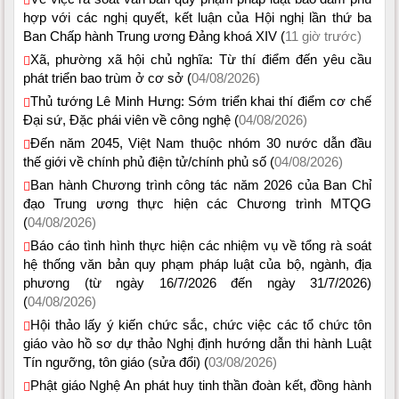
hợp với các nghị quyết, kết luận của Hội nghị lần thứ ba
Ban Chấp hành Trung ương Đảng khoá XIV (
11 giờ trước)
Xã, phường xã hội chủ nghĩa: Từ thí điểm đến yêu cầu
phát triển bao trùm ở cơ sở (
04/08/2026)
Thủ tướng Lê Minh Hưng: Sớm triển khai thí điểm cơ chế
Đại sứ, Đặc phái viên về công nghệ (
04/08/2026)
Đến năm 2045, Việt Nam thuộc nhóm 30 nước dẫn đầu
thế giới về chính phủ điện tử/chính phủ số (
04/08/2026)
Ban hành Chương trình công tác năm 2026 của Ban Chỉ
đạo Trung ương thực hiện các Chương trình MTQG
(
04/08/2026)
Báo cáo tình hình thực hiện các nhiệm vụ về tổng rà soát
hệ thống văn bản quy phạm pháp luật của bộ, ngành, địa
phương (từ ngày 16/7/2026 đến ngày 31/7/2026)
(
04/08/2026)
Hội thảo lấy ý kiến chức sắc, chức việc các tổ chức tôn
giáo vào hồ sơ dự thảo Nghị định hướng dẫn thi hành Luật
Tín ngưỡng, tôn giáo (sửa đổi) (
03/08/2026)
Phật giáo Nghệ An phát huy tinh thần đoàn kết, đồng hành