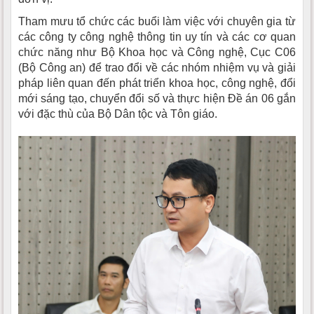
Tham mưu tổ chức các buổi làm việc với chuyên gia từ
các công ty công nghệ thông tin uy tín và các cơ quan
chức năng như Bộ Khoa học và Công nghệ, Cục C06
(Bộ Công an) để trao đổi về các nhóm nhiệm vụ và giải
pháp liên quan đến phát triển khoa học, công nghệ, đổi
mới sáng tạo, chuyển đổi số và thực hiện Đề án 06 gắn
với đặc thù của Bộ Dân tộc và Tôn giáo.