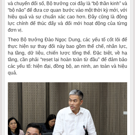
và chuyển đổi số, Bộ trưởng coi đây là “bộ thần kinh” và
“bộ não” để đưa cơ quan bước vào một thời kỳ mới, với
hiệu quả và sự chuẩn xác cao hơn. Đây cũng là động
lực chính để thúc đẩy và đổi mới hoạt động của từng
đơn vị.
Theo Bộ trưởng Đào Ngọc Dung, các yếu tố cốt lõi để
thực hiện sự thay đổi này bao gồm thể chế, nhân lực,
hạ tầng, dữ liệu, chiến lược tổng thể. Đặc biệt, về hạ
tầng, cần phải “reset lại hoàn toàn từ đầu” để đảm bảo
các yếu tố: hiện đại, đồng bộ, an ninh, an toàn và hiệu
quả.