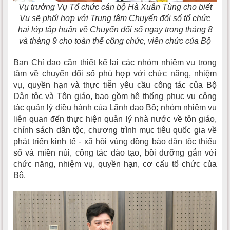
Vụ trưởng Vụ Tổ chức cán bộ Hà Xuân Tùng cho biết
Vụ sẽ phối hợp với Trung tâm Chuyển đổi số tổ chức
hai lớp tập huấn về Chuyển đổi số ngay trong tháng 8
và tháng 9 cho toàn thể công chức, viên chức của Bộ
Ban Chỉ đạo cần thiết kế lại các nhóm nhiệm vụ trọng
tâm về chuyển đổi số phù hợp với chức năng, nhiệm
vụ, quyền hạn và thực tiễn yêu cầu công tác của Bộ
Dân tộc và Tôn giáo, bao gồm hệ thống phục vụ công
tác quản lý điều hành của Lãnh đạo Bộ; nhóm nhiệm vụ
liên quan đến thực hiện quản lý nhà nước về tôn giáo,
chính sách dân tộc, chương trình mục tiêu quốc gia về
phát triển kinh tế - xã hội vùng đồng bào dân tộc thiểu
số và miền núi, công tác đào tạo, bồi dưỡng gắn với
chức năng, nhiệm vụ, quyền hạn, cơ cấu tổ chức của
Bộ.