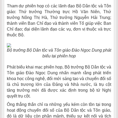
Tham dự phiên họp có các lãnh đạo Bộ Dân tộc và Tôn
giáo: Thứ trưởng Thường trực Hồ Văn Niên, Thứ
trưởng Nông Thị Hà, Thứ trưởng Nguyễn Hải Trung;
thành viên Ban Chỉ đạo và thành viên Tổ giúp việc Ban
Chỉ đạo; đại diện lãnh đạo các vụ, đơn vị thuộc và trực
thuộc Bộ.
Bộ trưởng Bộ Dân tộc và Tôn giáo Đào Ngọc Dung phát
biểu tại phiên họp
Phát biểu khai mạc phiên họp, Bộ trưởng Bộ Dân tộc và
Tôn giáo Đào Ngọc Dung nhấn mạnh rằng phát triển
khoa học công nghệ, đổi mới sáng tạo và chuyển đổi số
là chủ trương lớn của Đảng và Nhà nước, là trụ cột
tăng trưởng mới đã được xác định trong bộ tứ Nghị
quyết trụ cột.
Ông thẳng thắn chỉ ra những yếu kém còn tồn tại trong
hoạt động chuyển đổi số của Bộ Dân tộc và Tôn giáo,
đó là dữ liệu còn phân mảnh, thiếu sự kết nối và tích