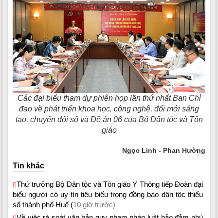
Các đại biểu tham dự phiên họp lần thứ nhất Ban Chỉ
đạo về phát triển khoa học, công nghệ, đổi mới sáng
tạo, chuyển đổi số và Đề án 06 của Bộ Dân tộc và Tôn
giáo
Ngọc Linh - Phan Hường
Tin khác
Thứ trưởng Bộ Dân tộc và Tôn giáo Y Thông tiếp Đoàn đại
biểu người có uy tín tiêu biểu trong đồng bào dân tộc thiểu
số thành phố Huế (
10 giờ trước)
Về việc rà soát văn bản quy phạm pháp luật bảo đảm phù