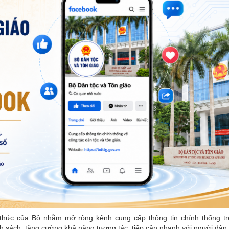
 thức của Bộ nhằm mở rộng kênh cung cấp thông tin chính thống tr
 sách; tăng cường khả năng tương tác, tiếp cận nhanh với người dân;