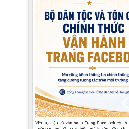
Việc tạo lập và vận hành Trang Facebook chính
trường mạng; nâng cao hiệu quả truyền thông chính