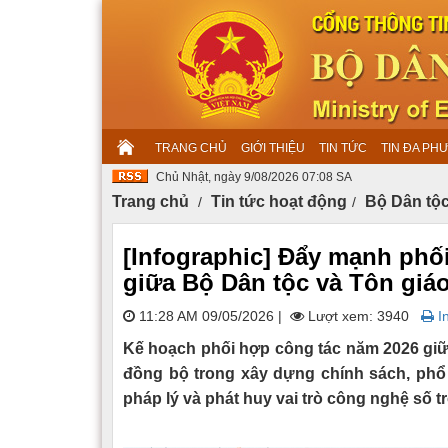
TRANG CHỦ
GIỚI THIỆU
TIN TỨC
TIN ĐA PH
Chủ Nhật, ngày 9/08/2026 07:9 SA
Trang chủ
Tin tức hoạt động
Bộ Dân tộc
[Infographic] Đẩy mạnh phối
giữa Bộ Dân tộc và Tôn giá
11:28 AM 09/05/2026
|
Lượt xem: 3940
In
Kế hoạch phối hợp công tác năm 2026 giữ
đồng bộ trong xây dựng chính sách, phổ 
pháp lý và phát huy vai trò công nghệ số t