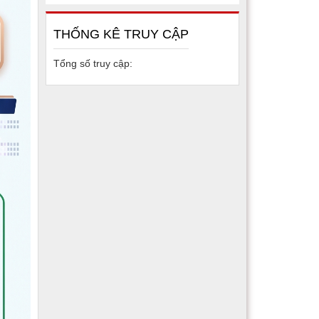
THỐNG KÊ TRUY CẬP
Tổng số truy cập: