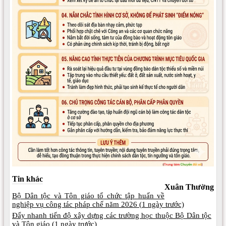
Tin khác
Xuân Thường
Bộ Dân tộc và Tôn giáo tổ chức tập huấn về
nghiệp vụ công tác pháp chế năm 2026 (
1 ngày trước)
Đẩy nhanh tiến độ xây dựng các trường học thuộc Bộ Dân tộc
và Tôn giáo (
1 ngày trước)