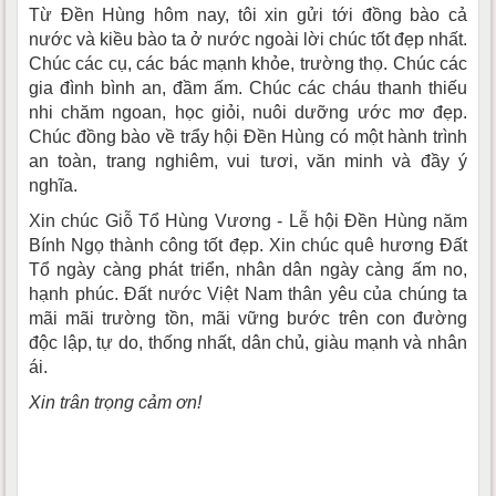
Từ Đền Hùng hôm nay, tôi xin gửi tới đồng bào cả
nước và kiều bào ta ở nước ngoài lời chúc tốt đẹp nhất.
Chúc các cụ, các bác mạnh khỏe, trường thọ. Chúc các
gia đình bình an, đầm ấm. Chúc các cháu thanh thiếu
nhi chăm ngoan, học giỏi, nuôi dưỡng ước mơ đẹp.
Chúc đồng bào về trẩy hội Đền Hùng có một hành trình
an toàn, trang nghiêm, vui tươi, văn minh và đầy ý
nghĩa.
Xin chúc Giỗ Tổ Hùng Vương - Lễ hội Đền Hùng năm
Bính Ngọ thành công tốt đẹp. Xin chúc quê hương Đất
Tổ ngày càng phát triển, nhân dân ngày càng ấm no,
hạnh phúc. Đất nước Việt Nam thân yêu của chúng ta
mãi mãi trường tồn, mãi vững bước trên con đường
độc lập, tự do, thống nhất, dân chủ, giàu mạnh và nhân
ái.
Xin trân trọng cảm ơn!