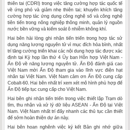
thiên tai (CDRI) trong việc tăng cường hợp tác quốc tế
về ứng phó và giảm nhẹ thiên tai; khuyến khích tăng
cường hợp tác ứng dụng công nghệ số và công nghệ
tiên tiến trong nông nghiệp thông minh, quản lý nguồn
nước bền vững và kiểm soát ô nhiễm không khí.
Hai bên hài lòng ghi nhận tiến triển trong hợp tác sử
dụng năng lượng nguyên tử vì mục đích hòa bình, nhất
trí tăng cường triển khai các nội dung hợp tác được xác
định tại Kỳ họp lần thứ 4 Ủy ban Hỗn hợp Việt Nam -
Ấn Độ về năng lượng nguyên tử. Ấn Độ đánh giá cao
Việt Nam mời Ấn Độ tham gia vào lĩnh vực điện hạt
nhân tại Việt Nam. Việt Nam cảm ơn Ấn Độ cung cấp
Cobalt-60. Hai bên nhất trí xem xét mô hình phù hợp để
Ấn Độ tiếp tục cung cấp cho Việt Nam.
Hai bên ghi nhận tiến triển trong việc thiết lập Trạm dò
tìm, thu nhận và xử lý dữ liệu ASEAN - Ấn Độ tại Việt
Nam. Việt Nam nhất trí đẩy nhanh các thủ tục cần thiết
để sớm hoàn thiện dự án này.
Hai bên hoan nghênh việc ký kết Bản ghi nhớ giữa