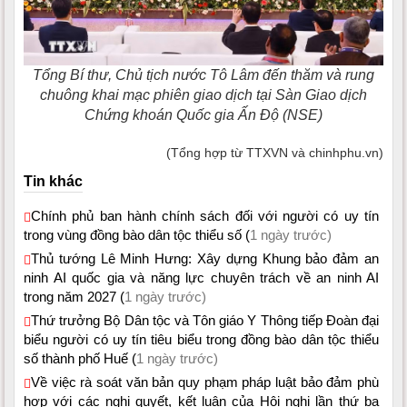
Tổng Bí thư, Chủ tịch nước Tô Lâm đến thăm và rung
chuông khai mạc phiên giao dịch tại Sàn Giao dịch
Chứng khoán Quốc gia Ấn Độ (NSE)
(Tổng hợp từ TTXVN và chinhphu.vn)
Tin khác
Chính phủ ban hành chính sách đối với người có uy tín
trong vùng đồng bào dân tộc thiểu số (
1 ngày trước)
Thủ tướng Lê Minh Hưng: Xây dựng Khung bảo đảm an
ninh AI quốc gia và năng lực chuyên trách về an ninh AI
trong năm 2027 (
1 ngày trước)
Thứ trưởng Bộ Dân tộc và Tôn giáo Y Thông tiếp Đoàn đại
biểu người có uy tín tiêu biểu trong đồng bào dân tộc thiểu
số thành phố Huế (
1 ngày trước)
Về việc rà soát văn bản quy phạm pháp luật bảo đảm phù
hợp với các nghị quyết, kết luận của Hội nghị lần thứ ba