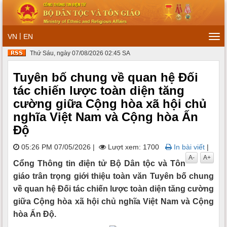
|
VN
EN
Tog
navi
Thứ Sáu, ngày 07/08/2026 02:45 SA
Tuyên bố chung về quan hệ Đối
tác chiến lược toàn diện tăng
cường giữa Cộng hòa xã hội chủ
nghĩa Việt Nam và Cộng hòa Ấn
Độ
05:26 PM 07/05/2026
|
Lượt xem: 1700
In bài viết
|
A-
A+
Cổng Thông tin điện tử Bộ Dân tộc và Tôn
giáo trân trọng giới thiệu toàn văn Tuyên bố chung
về quan hệ Đối tác chiến lược toàn diện tăng cường
giữa Cộng hòa xã hội chủ nghĩa Việt Nam và Cộng
hòa Ấn Độ.