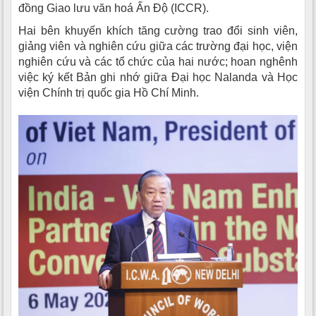
đồng Giao lưu văn hoá Ấn Độ (ICCR).
Hai bên khuyến khích tăng cường trao đổi sinh viên,
giảng viên và nghiên cứu giữa các trường đại học, viện
nghiên cứu và các tổ chức của hai nước; hoan nghênh
việc ký kết Bản ghi nhớ giữa Đại học Nalanda và Học
viện Chính trị quốc gia Hồ Chí Minh.