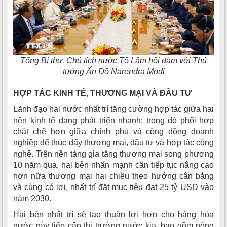
Tổng Bí thư, Chủ tịch nước Tô Lâm hội đàm với Thủ
tướng Ấn Độ Narendra Modi
HỢP TÁC KINH TẾ, THƯƠNG MẠI VÀ ĐẦU TƯ
Lãnh đạo hai nước
nhất trí tăng cường hợp tác giữa hai
nền kinh tế đang phát triển nhanh; trong đó phối hợp
chặt chẽ hơn giữa chính phủ và cộng đồng doanh
nghiệp để thúc đẩy thương mại, đầu tư và hợp tác công
nghệ. Trên nền tảng gia tăng thương mại song phương
10 năm qua, hai bên nhấn mạnh cần tiếp tục nâng cao
hơn nữa thương mại hai chiều theo hướng cân bằng
và cùng có lợi, nhất trí đặt mục tiêu đạt 25 tỷ USD vào
năm 2030.
Hai bên nhất trí sẽ tạo thuận lợi hơn cho hàng hóa
nước này tiếp cận thị trường nước kia, bao gồm nông