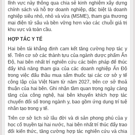
lĩnh vực này thông qua chia sẻ kinh nghiệm xây dựng
chính sách và hỗ trợ doanh nghiệp, đặc biệt là doanh
nghiệp siêu nhỏ, nhỏ và vừa (MSME), tham gia thương
mại điện tử sâu và bền vững hơn vào các chuỗi giá trị
khu vực và toàn cầu.
HỢP TÁC Y TẾ
Hai bên tái khẳng định cam kết tăng cường hợp tác y
tế. Trên cơ sở các thành tựu của ngành dược phẩm Ấn
Độ, hai bên nhất trí nghiên cứu các biện pháp để thúc
đẩy khả năng tham gia của các doanh nghiệp Ấn Độ
trong việc đấu thầu mua sắm thuốc tại các cơ sở y tế
công lập của Việt Nam từ năm 2027, trên cơ sở thoả
thuận của hai bên. Ghi nhận tầm quan trọng ngày càng
tăng của công nghệ, hai bên khuyến khích hợp tác
chuyển đổi số trong ngành y, bao gồm ứng dụng trí tuệ
nhân tạo trong y tế.
Trên cơ sở lịch sử lâu đời và di sản phong phú của y
học cổ truyền tại hai nước, hai bên nhất trí thúc đẩy trao
đổi kiến thức, tăng cường hợp tác nghiên cứu và chia