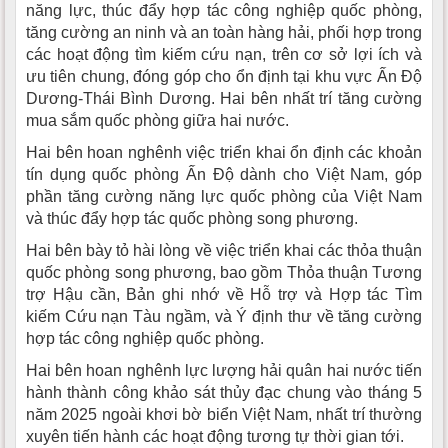
năng lực, thúc đẩy hợp tác công nghiệp quốc phòng,
tăng cường an ninh và an toàn hàng hải, phối hợp trong
các hoạt động tìm kiếm cứu nạn, trên cơ sở lợi ích và
ưu tiên chung, đóng góp cho ổn định tại khu vực Ấn Độ
Dương-Thái Bình Dương. Hai bên nhất trí tăng cường
mua sắm quốc phòng giữa hai nước.
Hai bên hoan nghênh việc triển khai ổn định các khoản
tín dụng quốc phòng Ấn Độ dành cho Việt Nam, góp
phần tăng cường năng lực quốc phòng của Việt Nam
và thúc đẩy hợp tác quốc phòng song phương.
Hai bên bày tỏ hài lòng về việc triển khai các thỏa thuận
quốc phòng song phương, bao gồm Thỏa thuận Tương
trợ Hậu cần, Bản ghi nhớ về Hỗ trợ và Hợp tác Tìm
kiếm Cứu nạn Tàu ngầm, và Ý định thư về tăng cường
hợp tác công nghiệp quốc phòng.
Hai bên hoan nghênh lực lượng hải quân hai nước tiến
hành thành công khảo sát thủy đạc chung vào tháng 5
năm 2025 ngoài khơi bờ biển Việt Nam, nhất trí thường
xuyên tiến hành các hoạt động tương tự thời gian tới.