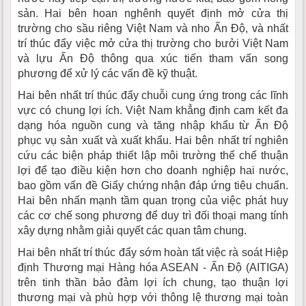
sản. Hai bên hoan nghênh quyết định mở cửa thị
trường cho sầu riêng Việt Nam và nho Ấn Độ, và nhất
trí thúc đẩy việc mở cửa thị trường cho bưởi Việt Nam
và lựu Ấn Độ thông qua xúc tiến tham vấn song
phương để xử lý các vấn đề kỹ thuật.
Hai bên nhất trí thúc đẩy chuỗi cung ứng trong các lĩnh
vực có chung lợi ích. Việt Nam khẳng định cam kết đa
dạng hóa nguồn cung và tăng nhập khẩu từ Ấn Độ
phục vụ sản xuất và xuất khẩu. Hai bên nhất trí nghiên
cứu các biện pháp thiết lập môi trường thể chế thuận
lợi để tạo điều kiện hơn cho doanh nghiệp hai nước,
bao gồm vấn đề Giấy chứng nhận đáp ứng tiêu chuẩn.
Hai bên nhấn mạnh tầm quan trọng của việc phát huy
các cơ chế song phương để duy trì đối thoại mang tính
xây dựng nhằm giải quyết các quan tâm chung.
Hai bên nhất trí thúc đẩy sớm hoàn tất việc rà soát Hiệp
định Thương mại Hàng hóa ASEAN - Ấn Độ (AITIGA)
trên tinh thần bảo đảm lợi ích chung, tạo thuận lợi
thương mại và phù hợp với thông lệ thương mại toàn