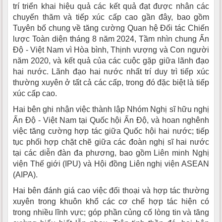
trí triển khai hiệu quả các kết quả đạt được nhân các
chuyến thăm và tiếp xúc cấp cao gần đây, bao gồm
Tuyên bố chung về tăng cường Quan hệ Đối tác Chiến
lược Toàn diện tháng 8 năm 2024, Tầm nhìn chung Ấn
Độ - Việt Nam vì Hòa bình, Thịnh vượng và Con người
năm 2020, và kết quả của các cuộc gặp giữa lãnh đạo
hai nước. Lãnh đạo hai nước nhất trí duy trì tiếp xúc
thường xuyên ở tất cả các cấp, trong đó đặc biệt là tiếp
xúc cấp cao.
Hai bên ghi nhận việc thành lập Nhóm Nghị sĩ hữu nghị
Ấn Độ - Việt Nam tại Quốc hội Ấn Độ, và hoan nghênh
việc tăng cường hợp tác giữa Quốc hội hai nước; tiếp
tục phối hợp chặt chẽ giữa các đoàn nghị sĩ hai nước
tại các diễn đàn đa phương, bao gồm Liên minh Nghị
viện Thế giới (IPU) và Hội đồng Liên nghị viện ASEAN
(AIPA).
Hai bên đánh giá cao việc đối thoại và hợp tác thường
xuyên trong khuôn khổ các cơ chế hợp tác hiện có
trong nhiều lĩnh vực; góp phần củng cố lòng tin và tăng