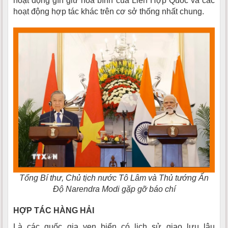
hoạt động gìn giữ hòa bình của Liên Hợp Quốc và các
hoạt động hợp tác khác trên cơ sở thống nhất chung.
Tổng Bí thư, Chủ tịch nước Tô Lâm và Thủ tướng Ấn
Độ Narendra Modi gặp gỡ báo chí
HỢP TÁC HÀNG HẢI
Là các quốc gia ven biển có lịch sử giao lưu lâu