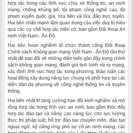
hợp tác trong các lĩnh vực chia sẻ thông tin, an ninh
mạng, chống khủng bố, tội phạm công nghệ cao, tội
phạm xuyên quốc gia, rửa tiền và lừa đảo trực tuyến.
Hai bên nhấn mạnh tầm quan trọng của việc duy trì hiệu
quả các cơ chế hợp tác hiện có, bao gồm Đối thoại An
ninh Việt Nam - Ấn Độ.
Hai bên hoan nghênh tổ chức thành công Đối thoại
Chính sách Không gian mạng Việt Nam - Ấn Độ lần thứ
nhất để trao đổi về những diễn biến gần đây trong chính
sách không gian mạng, đánh giá tình hình rủi ro mạng,
xác định lĩnh vực hợp tác song phương, thảo luận các
hoạt động xây dựng năng lực chung và phối hợp tại các
diễn đàn đa phương về công nghệ thông tin và truyền
thông.
Hai bên nhất trí tăng cường trao đổi kinh nghiệm và mở
rộng hợp tác trong lĩnh vực an ninh, bao gồm thúc đẩy
hợp tác đào tạo và nâng cao năng lực cho lực lượng
thực thi pháp luật, hỗ trợ đào tạo chuyên môn, đào tạo
ngoại ngữ, kỹ năng ứng phó sự cố an ninh mạng, các