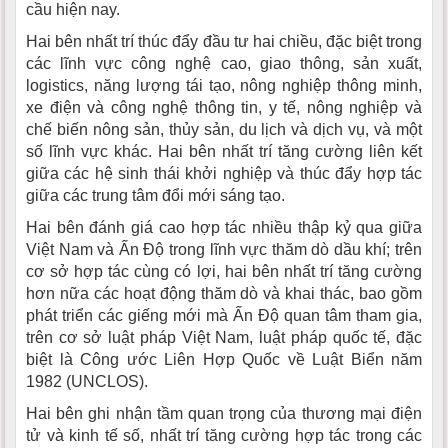
cầu hiện nay.
Hai bên nhất trí thúc đẩy đầu tư hai chiều, đặc biệt trong
các lĩnh vực công nghệ cao, giao thông, sản xuất,
logistics, năng lượng tái tạo, nông nghiệp thông minh,
xe điện và công nghệ thông tin, y tế, nông nghiệp và
chế biến nông sản, thủy sản, du lịch và dịch vụ, và một
số lĩnh vực khác. Hai bên nhất trí tăng cường liên kết
giữa các hệ sinh thái khởi nghiệp và thúc đẩy hợp tác
giữa các trung tâm đổi mới sáng tạo.
Hai bên đánh giá cao hợp tác nhiều thập kỷ qua giữa
Việt Nam và Ấn Độ trong lĩnh vực thăm dò dầu khí; trên
cơ sở hợp tác cùng có lợi, hai bên nhất trí tăng cường
hơn nữa các hoạt động thăm dò và khai thác, bao gồm
phát triển các giếng mới mà Ấn Độ quan tâm tham gia,
trên cơ sở luật pháp Việt Nam, luật pháp quốc tế, đặc
biệt là Công ước Liên Hợp Quốc về Luật Biển năm
1982 (UNCLOS).
Hai bên ghi nhận tầm quan trọng của thương mại điện
tử và kinh tế số, nhất trí tăng cường hợp tác trong các