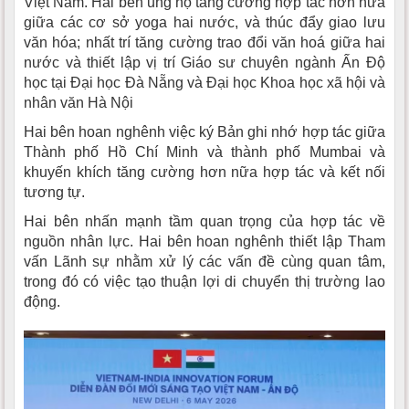
Việt Nam. Hai bên ủng hộ tăng cường hợp tác hơn nữa
giữa các cơ sở yoga hai nước, và thúc đẩy giao lưu
văn hóa; nhất trí tăng cường trao đổi văn hoá giữa hai
nước và thiết lập vị trí Giáo sư chuyên ngành Ấn Độ
học tại Đại học Đà Nẵng và Đại học Khoa học xã hội và
nhân văn Hà Nội
Hai bên hoan nghênh việc ký Bản ghi nhớ hợp tác giữa
Thành phố Hồ Chí Minh và thành phố Mumbai và
khuyến khích tăng cường hơn nữa hợp tác và kết nối
tương tự.
Hai bên nhấn mạnh tầm quan trọng của hợp tác về
nguồn nhân lực. Hai bên hoan nghênh thiết lập Tham
vấn Lãnh sự nhằm xử lý các vấn đề cùng quan tâm,
trong đó có việc tạo thuận lợi di chuyển thị trường lao
động.