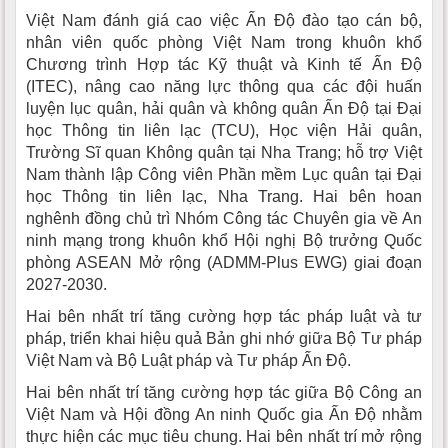
Việt Nam đánh giá cao việc Ấn Độ đào tạo cán bộ,
nhân viên quốc phòng Việt Nam trong khuôn khổ
Chương trình Hợp tác Kỹ thuật và Kinh tế Ấn Độ
(ITEC), nâng cao năng lực thông qua các đội huấn
luyện lục quân, hải quân và không quân Ấn Độ tại Đại
học Thông tin liên lạc (TCU), Học viện Hải quân,
Trường Sĩ quan Không quân tại Nha Trang; hỗ trợ Việt
Nam thành lập Công viên Phần mềm Lục quân tại Đại
học Thông tin liên lạc, Nha Trang. Hai bên hoan
nghênh đồng chủ trì Nhóm Công tác Chuyên gia về An
ninh mạng trong khuôn khổ Hội nghị Bộ trưởng Quốc
phòng ASEAN Mở rộng (ADMM-Plus EWG) giai đoạn
2027-2030.
Hai bên nhất trí tăng cường hợp tác pháp luật và tư
pháp, triển khai hiệu quả Bản ghi nhớ giữa Bộ Tư pháp
Việt Nam và Bộ Luật pháp và Tư pháp Ấn Độ.
Hai bên nhất trí tăng cường hợp tác giữa Bộ Công an
Việt Nam và Hội đồng An ninh Quốc gia Ấn Độ nhằm
thực hiện các mục tiêu chung. Hai bên nhất trí mở rộng