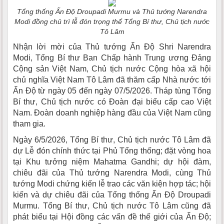
Tổng thống Ấn Độ Droupadi Murmu và Thủ tướng Narendra
Modi đồng chủ trì lễ đón trọng thể Tổng Bí thư, Chủ tịch nước
Tô Lâm
Nhận lời mời của Thủ tướng Ấn Độ Shri Narendra
Modi, Tổng Bí thư Ban Chấp hành Trung ương Đảng
Cộng sản Việt Nam, Chủ tịch nước Cộng hòa xã hội
chủ nghĩa Việt Nam Tô Lâm đã thăm cấp Nhà nước tới
Ấn Độ từ ngày 05 đến ngày 07/5/2026. Tháp tùng Tổng
Bí thư, Chủ tịch nước có Đoàn đại biểu cấp cao Việt
Nam. Đoàn doanh nghiệp hàng đầu của Việt Nam cũng
tham gia.
Ngày 6/5/2026, Tổng Bí thư, Chủ tịch nước Tô Lâm đã
dự Lễ đón chính thức tại Phủ Tổng thống; đặt vòng hoa
tại Khu tưởng niệm Mahatma Gandhi; dự hội đàm,
chiêu đãi của Thủ tướng Narendra Modi, cùng Thủ
tướng Modi chứng kiến lễ trao các văn kiện hợp tác; hội
kiến và dự chiêu đãi của Tổng thống Ấn Độ Droupadi
Murmu. Tổng Bí thư, Chủ tịch nước Tô Lâm cũng đã
phát biểu tại Hội đồng các vấn đề thế giới của Ấn Độ;