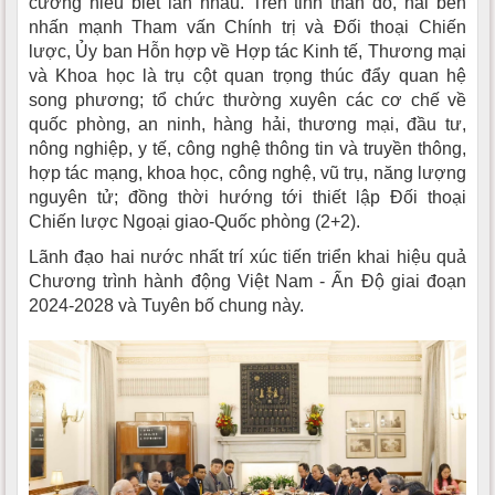
cường hiểu biết lẫn nhau. Trên tinh thần đó, hai bên
nhấn mạnh Tham vấn Chính trị và Đối thoại Chiến
lược, Ủy ban Hỗn hợp về Hợp tác Kinh tế, Thương mại
và Khoa học là trụ cột quan trọng thúc đẩy quan hệ
song phương; tổ chức thường xuyên các cơ chế về
quốc phòng, an ninh, hàng hải, thương mại, đầu tư,
nông nghiệp, y tế, công nghệ thông tin và truyền thông,
hợp tác mạng, khoa học, công nghệ, vũ trụ, năng lượng
nguyên tử; đồng thời hướng tới thiết lập Đối thoại
Chiến lược Ngoại giao-Quốc phòng (2+2).
Lãnh đạo hai nước nhất trí xúc tiến triển khai hiệu quả
Chương trình hành động Việt Nam - Ấn Độ giai đoạn
2024-2028 và Tuyên bố chung này.