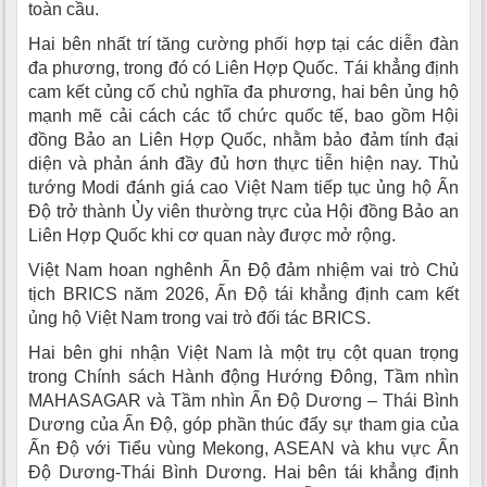
toàn cầu.
Hai bên nhất trí tăng cường phối hợp tại các diễn đàn
đa phương, trong đó có Liên Hợp Quốc. Tái khẳng định
cam kết củng cố chủ nghĩa đa phương, hai bên ủng hộ
mạnh mẽ cải cách các tổ chức quốc tế, bao gồm Hội
đồng Bảo an Liên Hợp Quốc, nhằm bảo đảm tính đại
diện và phản ánh đầy đủ hơn thực tiễn hiện nay. Thủ
tướng Modi đánh giá cao Việt Nam tiếp tục ủng hộ Ấn
Độ trở thành Ủy viên thường trực của Hội đồng Bảo an
Liên Hợp Quốc khi cơ quan này được mở rộng.
Việt Nam hoan nghênh Ấn Độ đảm nhiệm vai trò Chủ
tịch BRICS năm 2026, Ấn Độ tái khẳng định cam kết
ủng hộ Việt Nam trong vai trò đối tác BRICS.
Hai bên ghi nhận Việt Nam là một trụ cột quan trọng
trong Chính sách Hành động Hướng Đông, Tầm nhìn
MAHASAGAR và Tầm nhìn Ấn Độ Dương – Thái Bình
Dương của Ấn Độ, góp phần thúc đẩy sự tham gia của
Ấn Độ với Tiểu vùng Mekong, ASEAN và khu vực Ấn
Độ Dương-Thái Bình Dương. Hai bên tái khẳng định