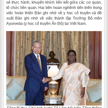
sẻ thực hành, khuyến khích liên kết giữa các cơ quan,
tổ chức liên quan. Hai bên hoan nghênh tiến triển trong
việc hoàn thiện Bản ghi nhớ về y học cổ truyền và đề
xuất Bản ghi nhớ về việc thành lập Trưởng Bộ môn
Ayurveda (y học cổ truyền Ấn Độ) tại Việt Nam.