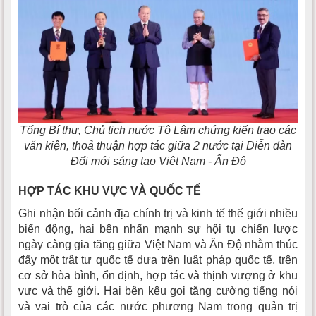
Tổng Bí thư, Chủ tịch nước Tô Lâm chứng kiến trao các
văn kiện, thoả thuận hợp tác giữa 2 nước tại Diễn đàn
Đổi mới sáng tạo Việt Nam - Ấn Độ
HỢP TÁC KHU VỰC VÀ QUỐC TẾ
Ghi nhận bối cảnh địa chính trị và kinh tế thế giới nhiều
biến động,
hai bên nhấn mạnh sự hội tụ chiến lược
ngày càng gia tăng giữa Việt Nam và Ấn Độ nhằm thúc
đẩy một trật tự quốc tế dựa trên luật pháp quốc tế, trên
cơ sở hòa bình, ổn định, hợp tác và thịnh vượng ở khu
vực và thế giới. Hai bên kêu gọi tăng cường tiếng nói
và vai trò của các nước phương Nam trong quản trị