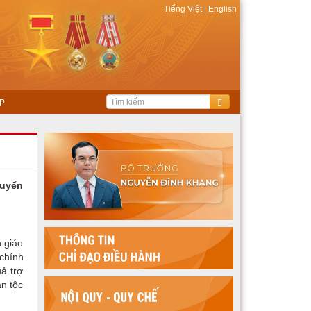
Tiếng Việt
|
English
P
huyển
 giáo
chính
ả trợ
ân tộc