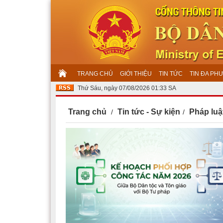
TRANG CHỦ
GIỚI THIỆU
TIN TỨC
TIN ĐA PH
Thứ Sáu, ngày 07/08/2026 01:33 SA
Trang chủ
Tin tức - Sự kiện
Pháp luậ